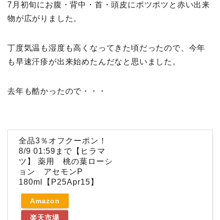
7月初旬にお腹・背中・首・頭皮にポツポツと赤い出来
物が広がりました。
丁度気温も湿度も高くなってきた頃だったので、今年
も早速汗疹が出来始めたんだなと思いました。
去年も酷かったので・・・
全品3％オフクーポン！
8/9 01:59まで【ヒラマ
ツ】 薬用 桃の葉ローシ
ョン アセモンP
180ml【P25Apr15】
Amazon
楽天市場