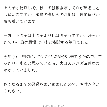
上の子は乾燥肌で、秋～冬は掻き壊して血が出ること
も多いのですが、湿度の高い今の時期は比較的症状が
落ち着いています。
一方、下の子は上の子より肌は強そうですが、汗っか
きで0～1歳の夏場は汗疹と格闘する毎日でした。
今年も7月初旬にポツポツと湿疹が出来てきたので、て
っきり汗疹だと思っていたら、実はカンジダ皮膚炎に
かかっていました。
良くなるまでの経過をまとめましたので、お付き合い
ください。
スポンサーリンク