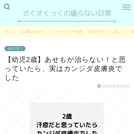
ホーム
お問い合わせ
パワービルダー建売
幼児子育て
暮らし
幼児子育て
【幼児2歳】あせもが治らない！と思
っていたら、実はカンジダ皮膚炎で
した
2019年8月9日