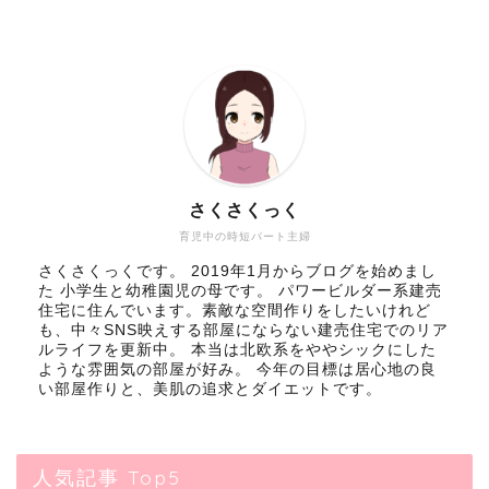
さくさくっく
育児中の時短パート主婦
さくさくっくです。 2019年1月からブログを始めまし
た 小学生と幼稚園児の母です。 パワービルダー系建売
住宅に住んでいます。素敵な空間作りをしたいけれど
も、中々SNS映えする部屋にならない建売住宅でのリア
ルライフを更新中。 本当は北欧系をややシックにした
ような雰囲気の部屋が好み。 今年の目標は居心地の良
い部屋作りと、美肌の追求とダイエットです。
人気記事 Top5