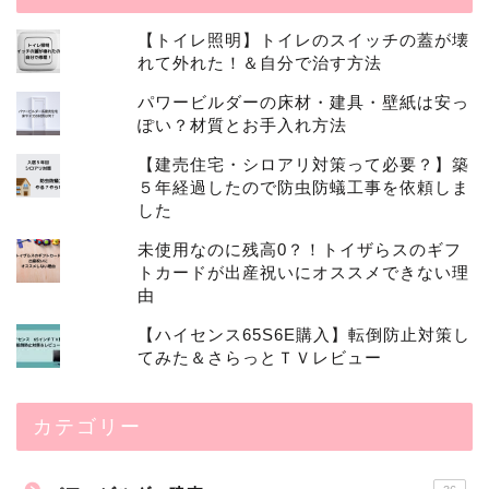
【トイレ照明】トイレのスイッチの蓋が壊
れて外れた！＆自分で治す方法
パワービルダーの床材・建具・壁紙は安っ
ぽい？材質とお手入れ方法
【建売住宅・シロアリ対策って必要？】築
５年経過したので防虫防蟻工事を依頼しま
した
未使用なのに残高0？！トイザらスのギフ
トカードが出産祝いにオススメできない理
由
【ハイセンス65S6E購入】転倒防止対策し
てみた＆さらっとＴＶレビュー
カテゴリー