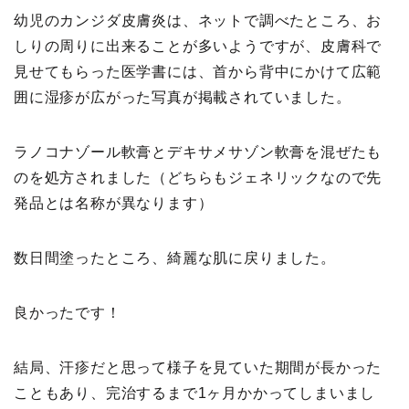
幼児のカンジダ皮膚炎は、ネットで調べたところ、お
しりの周りに出来ることが多いようですが、皮膚科で
見せてもらった医学書には、首から背中にかけて広範
囲に湿疹が広がった写真が掲載されていました。
ラノコナゾール軟膏とデキサメサゾン軟膏を混ぜたも
のを処方されました（どちらもジェネリックなので先
発品とは名称が異なります）
数日間塗ったところ、綺麗な肌に戻りました。
良かったです！
結局、汗疹だと思って様子を見ていた期間が長かった
こともあり、完治するまで1ヶ月かかってしまいまし