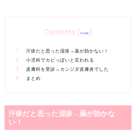
Contents
[
]
hide
汗疹だと思った湿疹→薬が効かない！
小児科でカビっぽいと言われる
皮膚科を受診→カンジダ皮膚炎でした
まとめ
汗疹だと思った湿疹→薬が効かな
い！