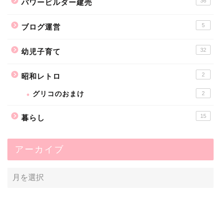
36
パワービルダー建売
5
ブログ運営
32
幼児子育て
2
昭和レトロ
グリコのおまけ
2
15
暮らし
アーカイブ