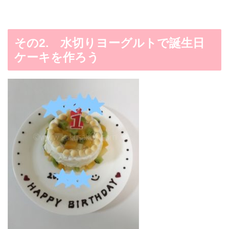
その2. 水切りヨーグルトで誕生日
ケーキを作ろう