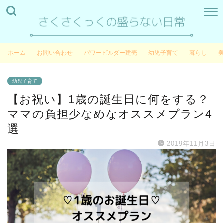
ホーム
お問い合わせ
パワービルダー建売
幼児子育て
暮らし
幼児子育て
【お祝い】1歳の誕生日に何をする？
ママの負担少なめなオススメプラン4
選
2019年11月3日