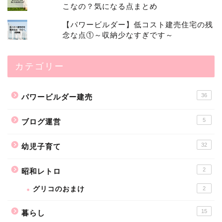
こなの？気になる点まとめ
【パワービルダー】低コスト建売住宅の残
念な点①～収納少なすぎです～
カテゴリー
36
パワービルダー建売
5
ブログ運営
32
幼児子育て
2
昭和レトロ
グリコのおまけ
2
15
暮らし