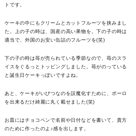
トです。
ケーキの中にもクリームとカットフルーツを挟みまし
た。上の子の時は、国産の高い果物を。下の子の時は
適当で、外国のお安い缶詰のフルーツを(笑)
下の子の時は苺が売られている季節なので、苺のスラ
イスをぐるっとトッピングしました。苺がのっている
と誕生日ケーキっぽいですよね。
あと、ケーキがいびつなのを誤魔化すために、ボーロ
を出来るだけ綺麗に丸く載せました(笑)
お皿にはチョコペンで名前や日付などを書いて、貴方
のために作ったのよ♪感を出します。