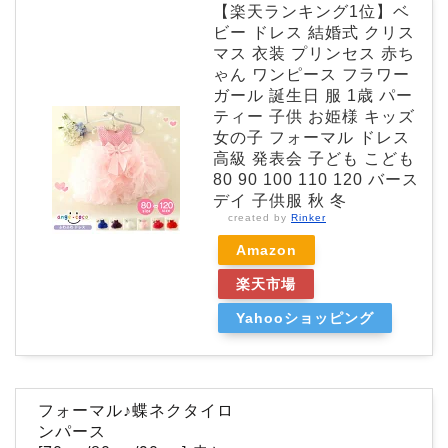
【楽天ランキング1位】ベ
ビー ドレス 結婚式 クリス
マス 衣装 プリンセス 赤ち
ゃん ワンピース フラワー
ガール 誕生日 服 1歳 パー
ティー 子供 お姫様 キッズ
女の子 フォーマル ドレス
高級 発表会 子ども こども
80 90 100 110 120 バース
デイ 子供服 秋 冬
created by
Rinker
Amazon
楽天市場
Yahooショッピング
フォーマル♪蝶ネクタイロ
ンパース