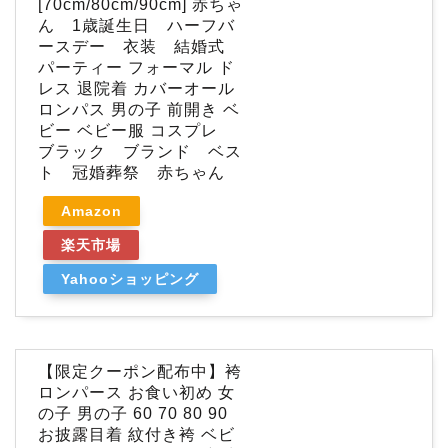
[70cm/80cm/90cm] 赤ちゃ
ん 1歳誕生日 ハーフバ
ースデー 衣装 結婚式
パーティー フォーマル ド
レス 退院着 カバーオール
ロンパス 男の子 前開き ベ
ビー ベビー服 コスプレ
ブラック ブランド ベス
ト 冠婚葬祭 赤ちゃん
Amazon
楽天市場
Yahooショッピング
【限定クーポン配布中】袴
ロンパース お食い初め 女
の子 男の子 60 70 80 90
お披露目着 紋付き袴 ベビ