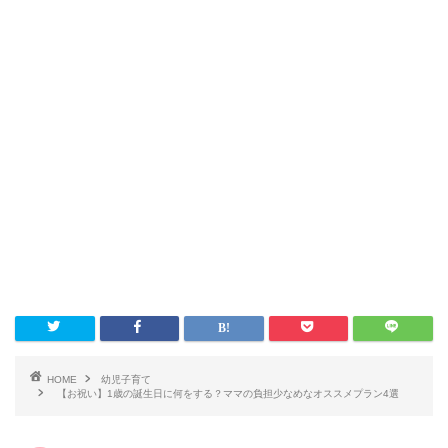
HOME
幼児子育て
【お祝い】1歳の誕生日に何をする？ママの負担少なめなオススメプラン4選