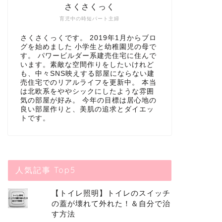
さくさくっく
育児中の時短パート主婦
さくさくっくです。 2019年1月からブロ
グを始めました 小学生と幼稚園児の母で
す。 パワービルダー系建売住宅に住んで
います。素敵な空間作りをしたいけれど
も、中々SNS映えする部屋にならない建
売住宅でのリアルライフを更新中。 本当
は北欧系をややシックにしたような雰囲
気の部屋が好み。 今年の目標は居心地の
良い部屋作りと、美肌の追求とダイエッ
トです。
人気記事 Top5
【トイレ照明】トイレのスイッチ
の蓋が壊れて外れた！＆自分で治
す方法