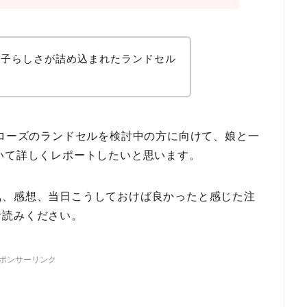
の子らしさが詰め込まれたランドセル
リローズのランドセルを検討中の方に向けて、娘と一
Eについて詳しくレポートしたいと思います。
気、感想、当日こうしておけば良かったと感じた注
お読みください。
ポンサーリンク