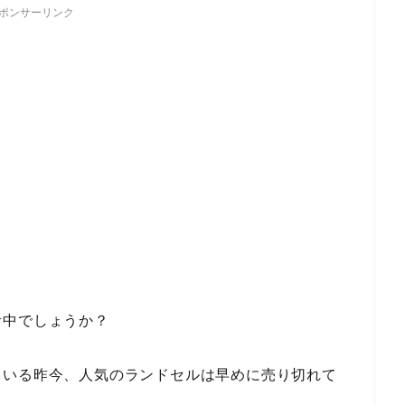
ポンサーリンク
活中でしょうか？
ている昨今、人気のランドセルは早めに売り切れて