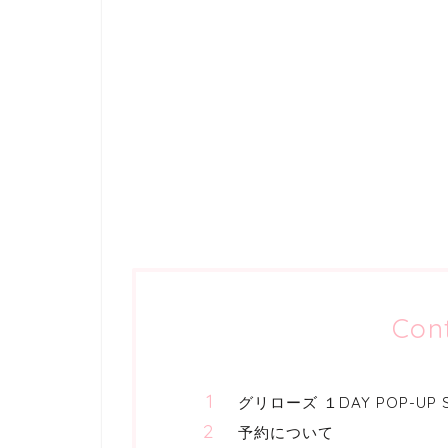
Con
グリローズ １DAY POP-UP 
予約について