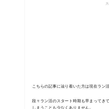
ス
こちらの記事に辿り着いた方は現在ラン
段々ラン活のスタート時期も早まってき
しまうことも少なくありません。