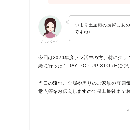
つまり土屋鞄の技術に女
ですね♪
さくさくっく
今回は2024年度ラン活中の方、特にグ
緒に行った１DAY POP-UP STOR
当日の流れ、会場や周りのご家族の雰囲
意点等をお伝えしますので是非最後まで
ス