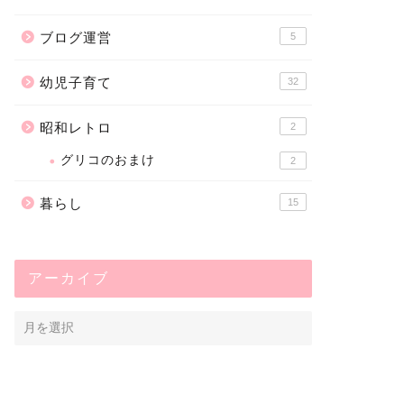
ブログ運営
5
幼児子育て
32
昭和レトロ
2
グリコのおまけ
2
暮らし
15
アーカイブ