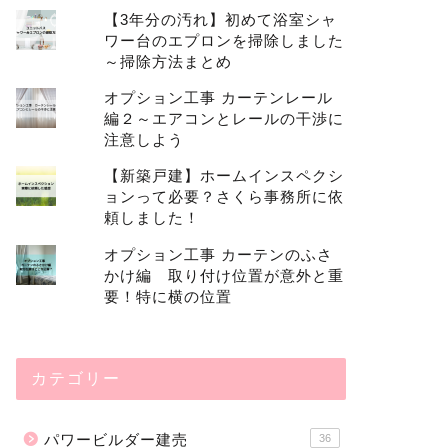
【3年分の汚れ】初めて浴室シャ
ワー台のエプロンを掃除しました
～掃除方法まとめ
オプション工事 カーテンレール
編２～エアコンとレールの干渉に
注意しよう
【新築戸建】ホームインスペクシ
ョンって必要？さくら事務所に依
頼しました！
オプション工事 カーテンのふさ
かけ編 取り付け位置が意外と重
要！特に横の位置
カテゴリー
パワービルダー建売
36