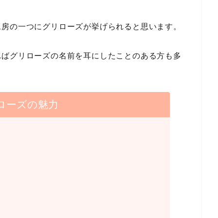
工房の一つにグリローズが挙げられると思います。
ればグリローズの名前を耳にしたことのある方も多
ローズの魅力