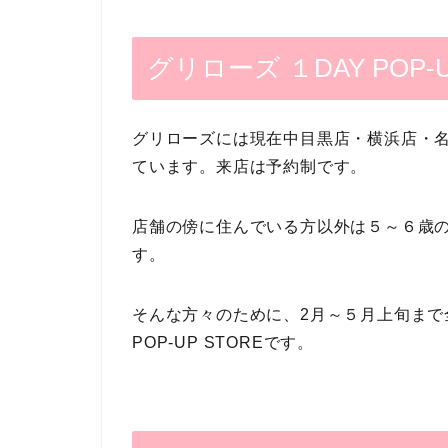
グリローズ １DAY POP-
グリローズには現在中目黒店・横浜店・
ています。来店は予約制です。
店舗の傍に住んでいる方以外は５～６歳
す。
そんな方々のために、2月～５月上旬まで
POP-UP STOREです。