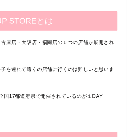
UP STOREとは
名古屋店・大阪店・福岡店の５つの店舗が展開され
の子を連れて遠くの店舗に行くのは難しいと思いま
全国17都道府県で開催されているのが１DAY