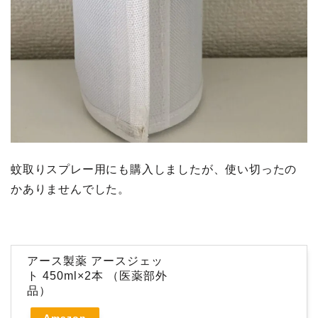
蚊取りスプレー用にも購入しましたが、使い切ったの
かありませんでした。
アース製薬 アースジェッ
ト 450ml×2本 （医薬部外
品）
Amazon