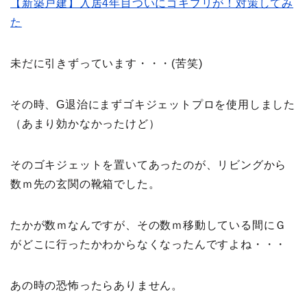
【新築戸建】入居
4
年目ついにゴキブリが！対策してみ
た
未だに引きずっています・・・(苦笑)
その時、G退治にまずゴキジェットプロを使用しました
（あまり効かなかったけど）
そのゴキジェットを置いてあったのが、リビングから
数ｍ先の玄関の靴箱でした。
たかが数ｍなんですが、その数ｍ移動している間にＧ
がどこに行ったかわからなくなったんですよね・・・
あの時の恐怖ったらありません。