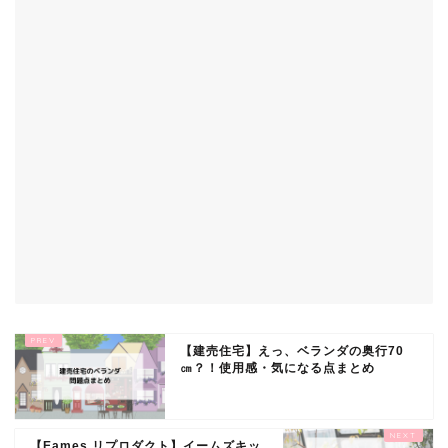
【建売住宅】えっ、ベランダの奥行70
㎝？！使用感・気になる点まとめ
【Eames リプロダクト】イームズキッ