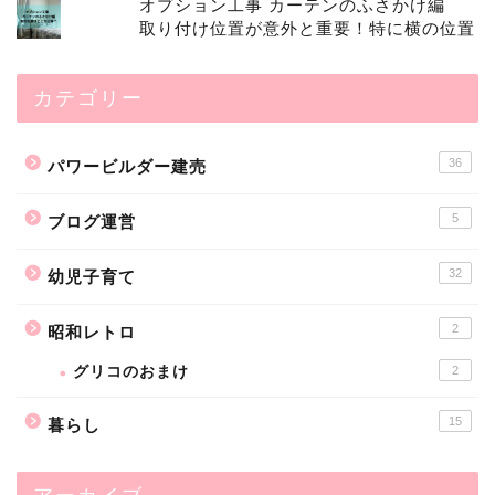
オプション工事 カーテンのふさかけ編
取り付け位置が意外と重要！特に横の位置
カテゴリー
36
パワービルダー建売
5
ブログ運営
32
幼児子育て
2
昭和レトロ
グリコのおまけ
2
15
暮らし
アーカイブ