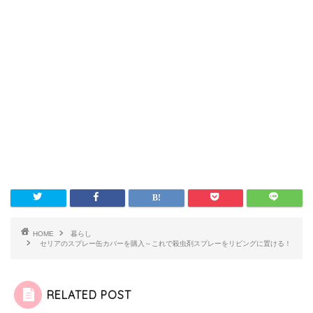
HOME
暮らし
セリアのスプレー缶カバーを購入～これで殺虫剤スプレーをリビングに置ける！
RELATED POST