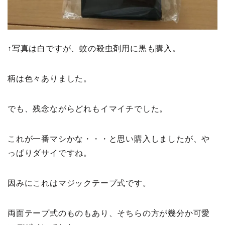
↑写真は白ですが、蚊の殺虫剤用に黒も購入。
柄は色々ありました。
でも、残念ながらどれもイマイチでした。
これが一番マシかな・・・と思い購入しましたが、や
っぱりダサイですね。
因みにこれはマジックテープ式です。
両面テープ式のものもあり、そちらの方が幾分か可愛