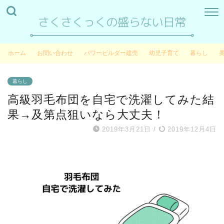
ホーム
お問い合わせ
パワービルダー建売
幼児子育て
暮らし
暮らし
高級羽毛布団を自宅で洗濯してみた結
果→及第点狙いなら大丈夫！
2019年3月21日
/
2019年12月4日