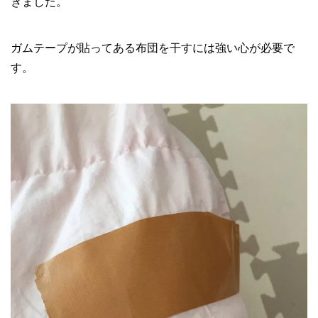
ぎました。
ガムテープが貼ってある布団を干すには強い心が必要で
す。